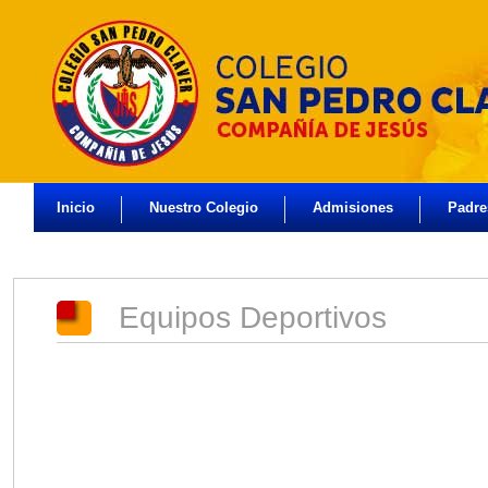
Inicio
Nuestro Colegio
Admisiones
Padr
Equipos Deportivos