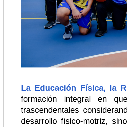
La Educación Física, la R
formación integral en q
trascendentales consideran
desarrollo físico-motriz, s